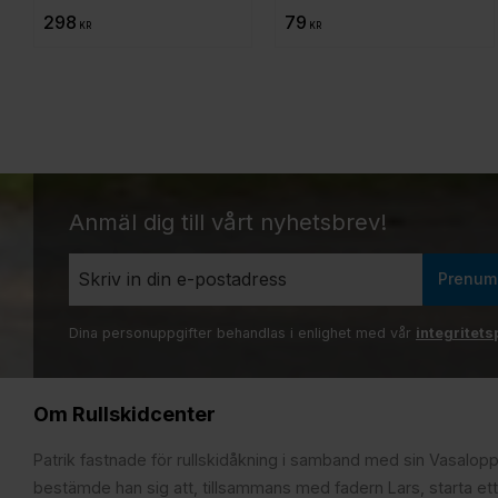
298
79
KR
KR
Anmäl dig till vårt nyhetsbrev!
Prenum
Dina personuppgifter behandlas i enlighet med vår
integritets
Om Rullskidcenter
Patrik fastnade för rullskidåkning i samband med sin Vasalop
bestämde han sig att, tillsammans med fadern Lars, starta ett