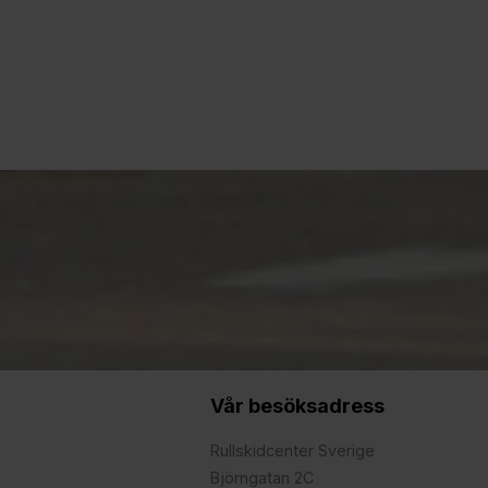
Vår besöksadress
Rullskidcenter Sverige
Björngatan 2C