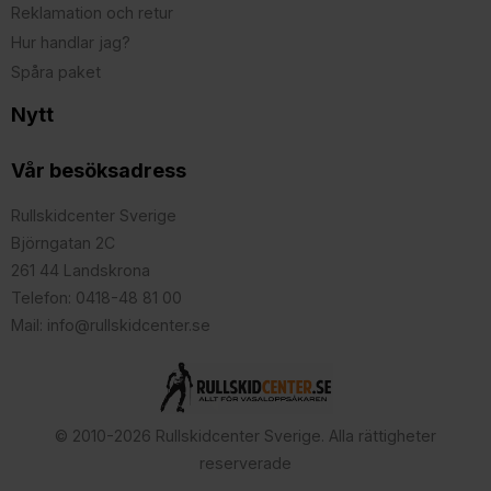
Reklamation och retur
Hur handlar jag?
Spåra paket
Nytt
Vår besöksadress
Rullskidcenter Sverige
Björngatan 2C
261 44 Landskrona
Telefon: 0418-48 81 00
Mail: info@rullskidcenter.se
© 2010-2026 Rullskidcenter Sverige. Alla rättigheter
reserverade