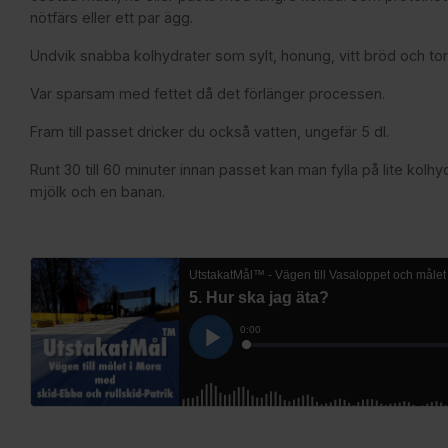
nötfärs eller ett par ägg.
Undvik snabba kolhydrater som sylt, honung, vitt bröd och tor
Var sparsam med fettet då det förlänger processen.
Fram till passet dricker du också vatten, ungefär 5 dl.
Runt 30 till 60 minuter innan passet kan man fylla på lite kolhy
mjölk och en banan.