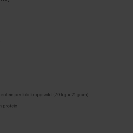
)
protein per kilo kroppsvikt (70 kg = 21 gram)
 protein