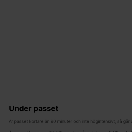
Under passet
Är passet kortare än 90 minuter och inte högintensivt, så går