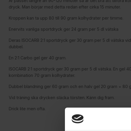
Är passet längre än 90-120 minuter så är det bra att tillföra k
dryck. Man börjar med detta redan efter cirka 15 minuter.
Kroppen kan ta upp 80 till 90 gram kolhydrater per timme.
Enervits vanliga sportdryck ger 24 gram per 5 dl vätska
Deras ISOCARB 2:1 sportdryck ger 30 gram per 5 dl vätska vid
dubbel.
En 2:1 Carbo gel ger 40 gram.
ISOCARB 2:1 sportdryck ger 30 gram per 5 dl vätska. En gel 4
kombination 70 gram kolhydrater.
Dubbel blandning ger 60 gram och en halv gel 20 gram = 80 
Vid träning ska drycken släcka törsten. Känn dig fram.
Drick lite men ofta.