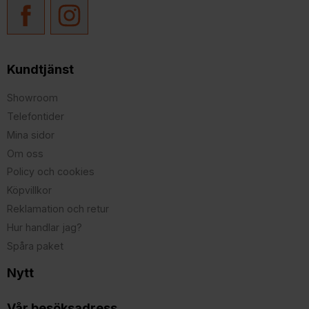
Kundtjänst
Showroom
Telefontider
Mina sidor
Om oss
Policy och cookies
Köpvillkor
Reklamation och retur
Hur handlar jag?
Spåra paket
Nytt
Vår besöksadress