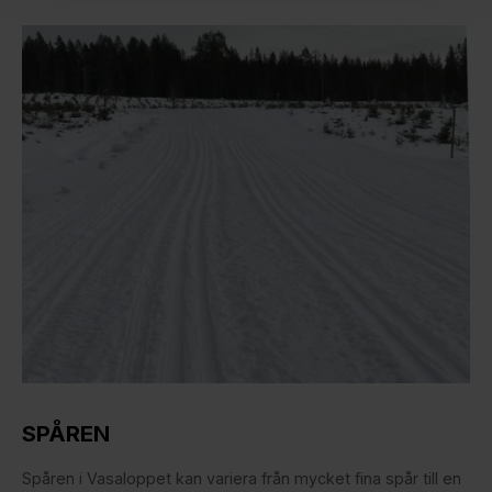
SPÅREN
Spåren i Vasaloppet kan variera från mycket fina spår till en