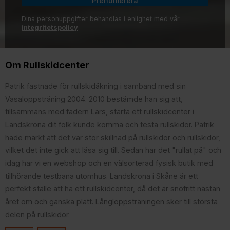
Prenumerera
Dina personuppgifter behandlas i enlighet med vår
integritetspolicy
.
Om Rullskidcenter
Patrik fastnade för rullskidåkning i samband med sin
Vasaloppsträning 2004. 2010 bestämde han sig att,
tillsammans med fadern Lars, starta ett rullskidcenter i
Landskrona dit folk kunde komma och testa rullskidor. Patrik
hade märkt att det var stor skillnad på rullskidor och rullskidor,
vilket det inte gick att läsa sig till. Sedan har det "rullat på" och
idag har vi en webshop och en välsorterad fysisk butik med
tillhörande testbana utomhus. Landskrona i Skåne är ett
perfekt ställe att ha ett rullskidcenter, då det är snöfritt nästan
året om och ganska platt. Långloppsträningen sker till största
delen på rullskidor.