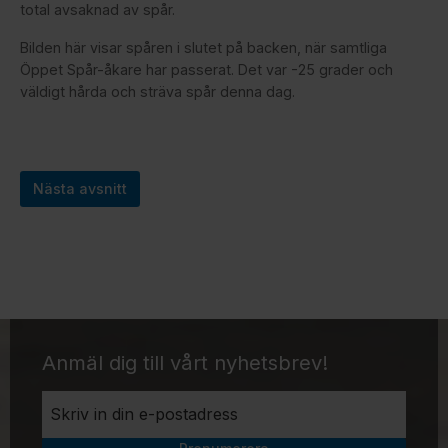
total avsaknad av spår.
Bilden här visar spåren i slutet på backen, när samtliga
Öppet Spår-åkare har passerat. Det var -25 grader och
väldigt hårda och sträva spår denna dag.
Nästa avsnitt
Anmäl dig till vårt nyhetsbrev!