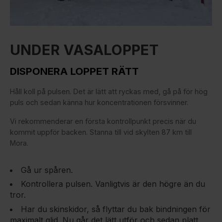
UNDER VASALOPPET
DISPONERA LOPPET RÄTT
Håll koll på pulsen. Det är lätt att ryckas med, gå på för hög
puls och sedan känna hur koncentrationen försvinner.
Vi rekommenderar en första kontrollpunkt precis när du
kommit uppför backen. Stanna till vid skylten 87 km till
Mora.
Gå ur spåren.
Kontrollera pulsen. Vanligtvis är den högre än du
tror.
Har du skinskidor, så flyttar du bak bindningen för
maximalt glid. Nu går det lätt utför och sedan platt