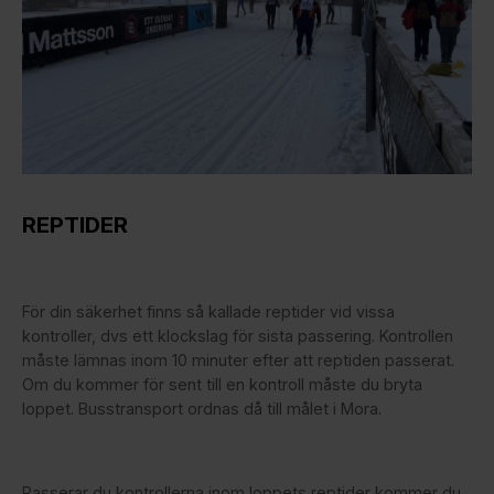
REPTIDER
För din säkerhet finns så kallade reptider vid vissa
kontroller, dvs ett klockslag för sista passering. Kontrollen
måste lämnas inom 10 minuter efter att reptiden passerat.
Om du kommer för sent till en kontroll måste du bryta
loppet. Busstransport ordnas då till målet i Mora.
Passerar du kontrollerna inom loppets reptider kommer du