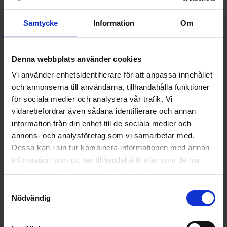
Samtycke
Information
Om
Denna webbplats använder cookies
Vi använder enhetsidentifierare för att anpassa innehållet
och annonserna till användarna, tillhandahålla funktioner
för sociala medier och analysera vår trafik. Vi
vidarebefordrar även sådana identifierare och annan
information från din enhet till de sociala medier och
annons- och analysföretag som vi samarbetar med.
Dessa kan i sin tur kombinera informationen med annan
information som du har tillhandahållit eller som de har
samlat in när du har använt deras tjänster.
Samtyckesval
Nödvändig
KONTROLLERNA