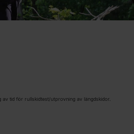
av tid för rullskidtest/utprovning av längdskidor.