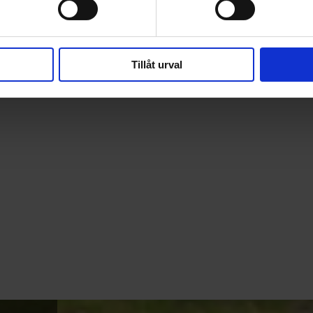
Skicka
Tillåt urval