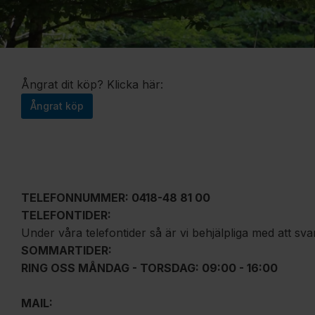
Ångrat dit köp? Klicka här:
Ångrat köp
TELEFONNUMMER: 0418-48 81 00
TELEFONTIDER:
Under våra telefontider så är vi behjälpliga med att sv
SOMMARTIDER:
RING OSS MÅNDAG - TORSDAG: 09:00 - 16:00
MAIL: