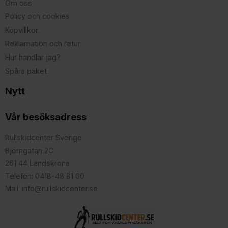
Om oss
Policy och cookies
Köpvillkor
Reklamation och retur
Hur handlar jag?
Spåra paket
Nytt
Vår besöksadress
Rullskidcenter Sverige
Björngatan 2C
261 44 Landskrona
Telefon: 0418-48 81 00
Mail: info@rullskidcenter.se