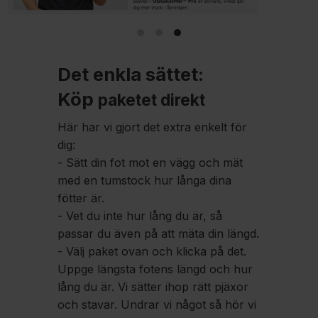
Det enkla sättet:
Köp
paketet direkt
Här har vi gjort det extra enkelt för
dig:
- Sätt din fot mot en vägg och mät
med en tumstock hur långa dina
fötter är.
- Vet du inte hur lång du är, så
passar du även på att mäta din längd.
- Välj paket ovan och klicka på det.
Uppge längsta fotens längd och hur
lång du är. Vi sätter ihop rätt pjäxor
och stavar. Undrar vi något så hör vi