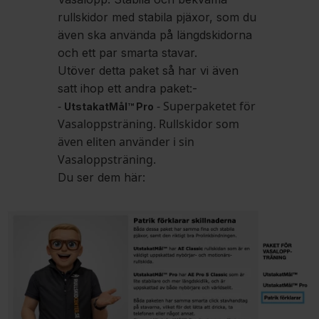
rullskidor med stabila pjäxor, som du
även ska använda på längdskidorna
och ett par smarta stavar.
Utöver detta paket så har vi även
satt ihop ett andra paket:-
-
- Superpaketet för
UtstakatMål™ Pro
Vasaloppsträning. Rullskidor som
även eliten använder i sin
Vasaloppsträning.
Du ser dem här: