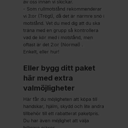
av oss innan vi skickar.
- Som rullmotstånd rekommenderar
vi 3:or (Trögt), då det är närmre snö i
motstånd. Vet du med dig att du ska
träna med en grupp så kontrollera
vad de kör med i motstånd, men
oftast är det 2:or (Normal) .
Enkelt, eller hur!
Eller bygg ditt paket
här med extra
valmöjligheter
Här får du möjligheten att köpa till
handskar, hjälm, skydd och lite andra
tillbehör till ett rabatterat paketpris.
Du har även möjlighet att välja
billigare pjäxor.