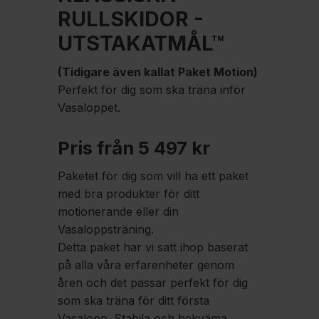
RULLSKIDOR -
UTSTAKATMÅL™
(Tidigare även kallat Paket Motion)
Perfekt för dig som ska träna inför
Vasaloppet.
Pris från 5 497 kr
Paketet för dig som vill ha ett paket
med bra produkter för ditt
motionerande eller din
Vasaloppsträning.
Detta paket har vi satt ihop baserat
på alla våra erfarenheter genom
åren och det passar perfekt för dig
som ska träna för ditt första
Vasalopp. Stabila och bekväma