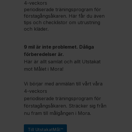
4-veckors
periodiserade träningsprogram för
förstagångsåkaren. Här får du även
tips och checklistor om utrustning
och kläder.
9 mil är inte problemet. Dåliga
förberedelser är.
Här är allt samlat och allt Utstakat
mot Målet i Mora!
Vi börjar med anmälan till vårt våra
4-veckors
periodiserade träningsprogram för
förstagångsåkaren. Sträcker sig från
nu fram till målgången i Mora.
Till UtstakatMål™