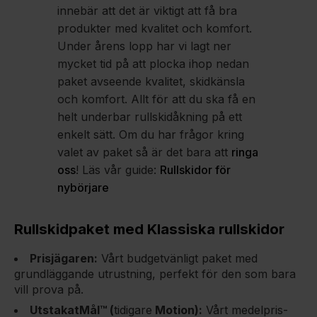
innebär att det är viktigt att få bra
produkter med kvalitet och komfort.
Under årens lopp har vi lagt ner
mycket tid på att plocka ihop nedan
paket avseende kvalitet, skidkänsla
och komfort. Allt för att du ska få en
helt underbar rullskidåkning på ett
enkelt sätt. Om du har frågor kring
valet av paket så är det bara att
ringa
oss
! Läs vår guide:
Rullskidor för
nybörjare
Rullskidpaket med Klassiska rullskidor
Prisjägaren:
Vårt budgetvänligt paket med
grundläggande utrustning, perfekt för den som bara
vill prova på.
UtstakatMål™ (
tidigare
Motion)
:
Vårt medelpris-