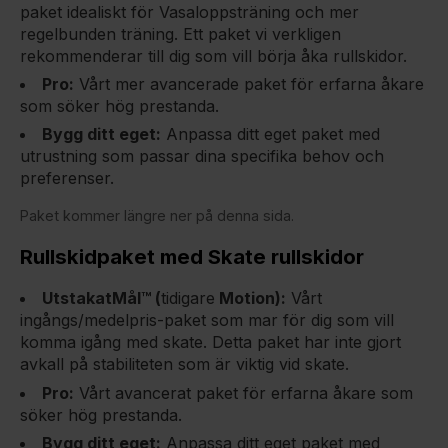
paket idealiskt för Vasaloppsträning och mer
regelbunden träning. Ett paket vi verkligen
rekommenderar till dig som vill börja åka rullskidor.
Pro:
Vårt mer avancerade paket för erfarna åkare
som söker hög prestanda.
Bygg ditt eget:
Anpassa ditt eget paket med
utrustning som passar dina specifika behov och
preferenser.
Paket kommer längre ner på denna sida.
Rullskidpaket med Skate rullskidor
UtstakatMål™ (
tidigare
Motion)
:
Vårt
ingångs/medelpris-paket som mar för dig som vill
komma igång med skate. Detta paket har inte gjort
avkall på stabiliteten som är viktig vid skate.
Pro:
Vårt avancerat paket för erfarna åkare som
söker hög prestanda.
Bygg ditt eget:
Anpassa ditt eget paket med