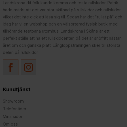
Landskrona dit folk kunde komma och testa rullskidor. Patrik
hade märkt att det var stor skillnad på rullskidor och rullskidor,
vilket det inte gick att läsa sig till. Sedan har det "rullat på" och
idag har vi en webshop och en välsorterad fysisk butik med
tillhörande testbana utomhus. Landskrona i Skåne är ett
perfekt ställe att ha ett rullskidcenter, då det är snöfritt nästan
året om och ganska platt. Långloppsträningen sker till största
delen på rullskidor.
Kundtjänst
Showroom
Telefontider
Mina sidor
Om oss