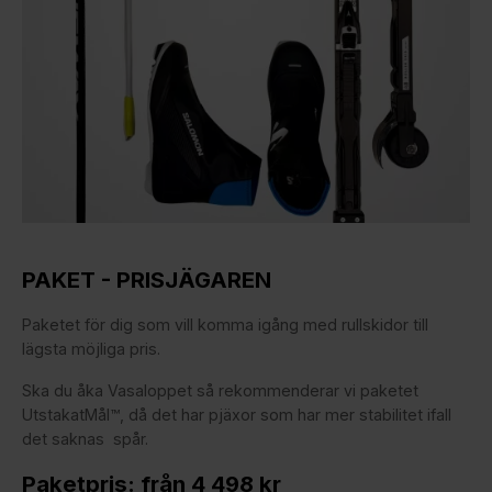
PAKET - PRISJÄGAREN
Paketet för dig som vill komma igång med rullskidor till
lägsta möjliga pris.
Ska du åka Vasaloppet så rekommenderar vi paketet
UtstakatMål™, då det har pjäxor som har mer stabilitet ifall
det saknas spår.
Paketpris: från 4 498 kr