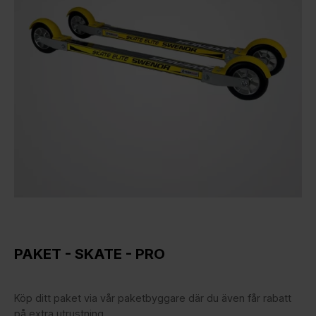
PAKET - SKATE - PRO
Köp ditt paket via vår paketbyggare där du även får rabatt
på extra utrustning.