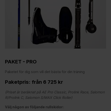
PAKET - PRO
Paketet för dig som vill det bästa för din träning
Paketpris: från 6 725 kr
(Priset är beräknat på AE Pro Classic, Prolink Race, Salomon
R/Prolink C, Salomon S/MAX Click Roller)
Välj någon av följande rullskidor: