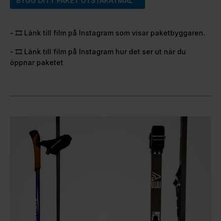
BYGG DITT PAKET UTSTAKATMÅL™
- 🎞️ Länk till film på Instagram som visar paketbyggaren.
- 🎞️ Länk till film på Instagram hur det ser ut när du
öppnar paketet