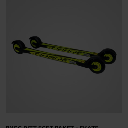
BYGG DITT EGET PAKET - SKATE