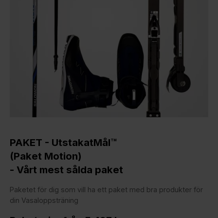
PAKET - UtstakatMål™
(Paket Motion)
- Vårt mest sålda paket
Paketet för dig som vill ha ett paket med bra produkter för
din Vasaloppsträning