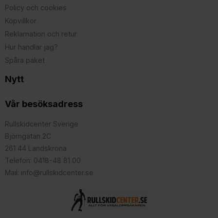
Policy och cookies
Köpvillkor
Reklamation och retur
Hur handlar jag?
Spåra paket
Nytt
Vår besöksadress
Rullskidcenter Sverige
Björngatan 2C
261 44 Landskrona
Telefon: 0418-48 81 00
Mail: info@rullskidcenter.se