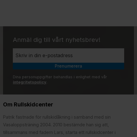
Anmäl dig till vårt nyhetsbrev!
Prenumerera
Dina personuppgifter behandlas i enlighet med vår
integritetspolicy
.
Om Rullskidcenter
Patrik fastnade för rullskidåkning i samband med sin
Vasaloppsträning 2004. 2010 bestämde han sig att,
tillsammans med fadern Lars, starta ett rullskidcenter i