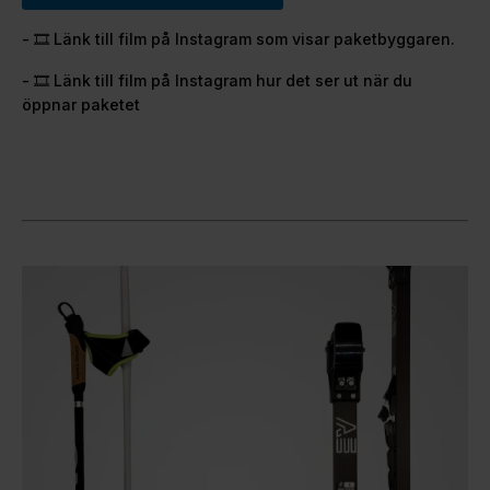
- 🎞️ Länk till film på Instagram som visar paketbyggaren.
- 🎞️ Länk till film på Instagram hur det ser ut när du
öppnar paketet