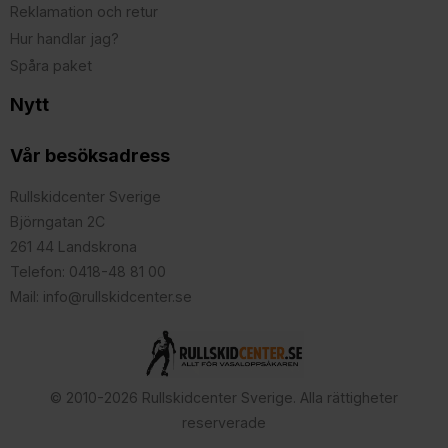
Reklamation och retur
Hur handlar jag?
Spåra paket
Nytt
Vår besöksadress
Rullskidcenter Sverige
Björngatan 2C
261 44 Landskrona
Telefon: 0418-48 81 00
Mail: info@rullskidcenter.se
© 2010-2026 Rullskidcenter Sverige. Alla rättigheter
reserverade