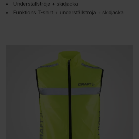
Underställströja + skidjacka
Funktions T-shirt + underställströja + skidjacka