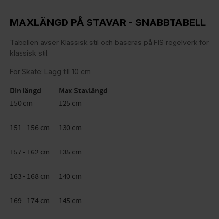
MAXLÄNGD PÅ STAVAR - SNABBTABELL
Tabellen avser Klassisk stil och baseras på FIS regelverk för
klassisk stil.
För Skate: Lägg till 10 cm
Din längd
Max Stavlängd
150 cm
125 cm
151 - 156 cm
130 cm
157 - 162 cm
135 cm
163 - 168 cm
140 cm
169 - 174 cm
145 cm