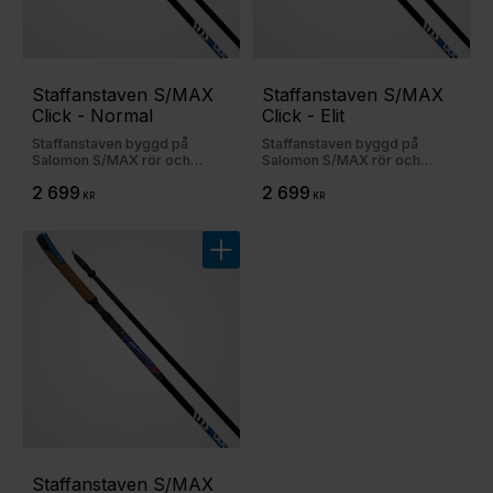
Staffanstaven S/MAX 
Staffanstaven S/MAX 
Click - Normal
Click - Elit
Staffanstaven byggd på
Staffanstaven byggd på
Salomon S/MAX rör och
Salomon S/MAX rör och
Salomons Clickhandtag
Salomons Clickhandtag
2 699
2 699
KR
KR
Lägg till i favoriter
Staffanstaven S/MAX 