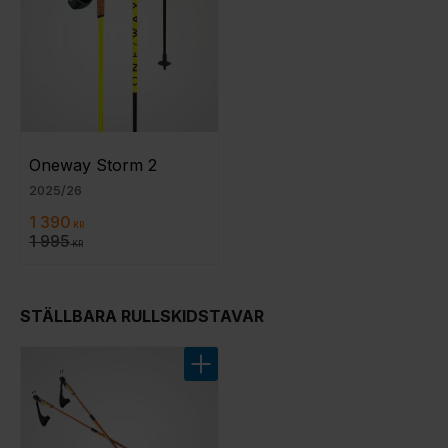
Oneway Storm 2
2025/26
1 390
KR
1 995
KR
STÄLLBARA RULLSKIDSTAVAR
Lägg till i favoriter