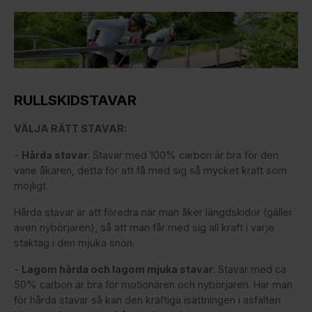
RULLSKIDSTAVAR
VÄLJA RÄTT STAVAR:
-
Hårda stavar
: Stavar med 100% carbon är bra för den
vane åkaren, detta för att få med sig så mycket kraft som
möjligt.
Hårda stavar är att föredra när man åker längdskidor (gäller
även nybörjaren), så att man får med sig all kraft i varje
staktag i den mjuka snön.
-
Lagom hårda och lagom mjuka stavar
: Stavar med ca
50% carbon är bra för motionären och nybörjaren. Har man
för hårda stavar så kan den kraftiga isättningen i asfalten