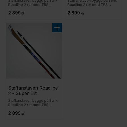
Staffanstaven byggd på Swix
Staffanstaven byggd på Swix
Roadline 2 rör med TBS
Roadline 2 rör med TBS
spetsar
spetsar
2 899
2 899
KR
KR
Lägg till i favoriter
Staffanstaven Roadline 
2 - Super Elit
Staffanstaven byggd på Swix
Roadline 2 rör med TBS
spetsar
2 899
KR