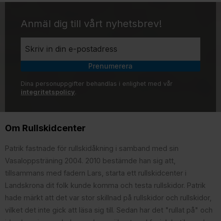
Anmäl dig till vårt nyhetsbrev!
Prenumerera
Dina personuppgifter behandlas i enlighet med vår
integritetspolicy
.
Om Rullskidcenter
Patrik fastnade för rullskidåkning i samband med sin
Vasaloppsträning 2004. 2010 bestämde han sig att,
tillsammans med fadern Lars, starta ett rullskidcenter i
Landskrona dit folk kunde komma och testa rullskidor. Patrik
hade märkt att det var stor skillnad på rullskidor och rullskidor,
vilket det inte gick att läsa sig till. Sedan har det "rullat på" och