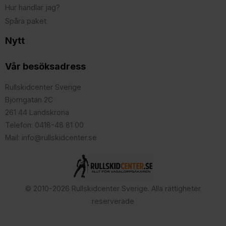
Hur handlar jag?
Spåra paket
Nytt
Vår besöksadress
Rullskidcenter Sverige
Björngatan 2C
261 44 Landskrona
Telefon: 0418-48 81 00
Mail: info@rullskidcenter.se
© 2010-2026 Rullskidcenter Sverige. Alla rättigheter
reserverade