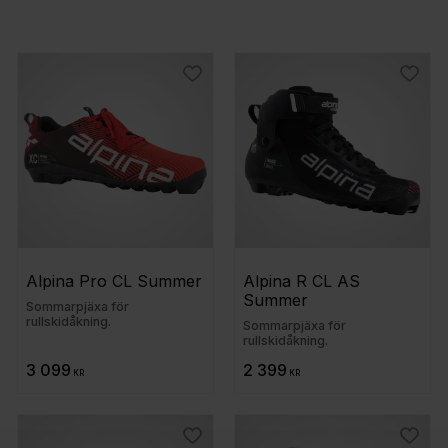
Visa fler
 till i favoriter
Lägg till i favoriter
Lägg t
Alpina Pro CL Summer
Alpina R CL AS 
Summer
Sommarpjäxa för
rullskidåkning.
Sommarpjäxa för
rullskidåkning.
3 099
2 399
KR
KR
 till i favoriter
Lägg till i favoriter
Lägg t