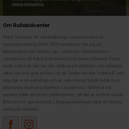
integritetspolicy
.
Om Rullskidcenter
Patrik fastnade för rullskidåkning i samband med sin
Vasaloppsträning 2004. 2010 bestämde han sig att,
tillsammans med fadern Lars, starta ett rullskidcenter i
Landskrona dit folk kunde komma och testa rullskidor. Patrik
hade märkt att det var stor skillnad på rullskidor och rullskidor,
vilket det inte gick att läsa sig till. Sedan har det "rullat på" och
idag har vi en webshop och en välsorterad fysisk butik med
tillhörande testbana utomhus. Landskrona i Skåne är ett
perfekt ställe att ha ett rullskidcenter, då det är snöfritt nästan
året om och ganska platt. Långloppsträningen sker till största
delen på rullskidor.