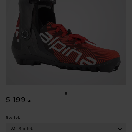
5 199
KR
Storlek