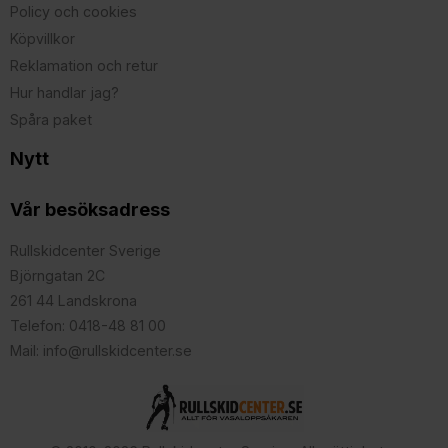
Policy och cookies
Köpvillkor
Reklamation och retur
Hur handlar jag?
Spåra paket
Nytt
Vår besöksadress
Rullskidcenter Sverige
Björngatan 2C
261 44 Landskrona
Telefon: 0418-48 81 00
Mail: info@rullskidcenter.se