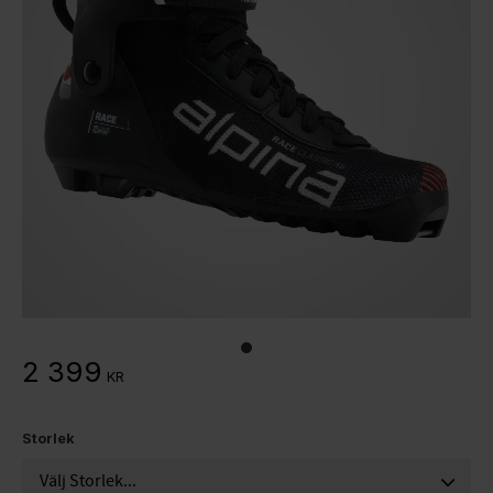
2 399
KR
Storlek