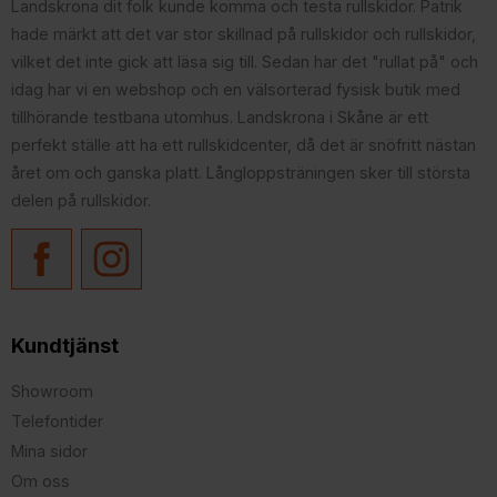
Landskrona dit folk kunde komma och testa rullskidor. Patrik
hade märkt att det var stor skillnad på rullskidor och rullskidor,
vilket det inte gick att läsa sig till. Sedan har det "rullat på" och
idag har vi en webshop och en välsorterad fysisk butik med
tillhörande testbana utomhus. Landskrona i Skåne är ett
perfekt ställe att ha ett rullskidcenter, då det är snöfritt nästan
året om och ganska platt. Långloppsträningen sker till största
delen på rullskidor.
Kundtjänst
Showroom
Telefontider
Mina sidor
Om oss