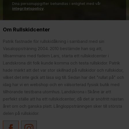
Dina personuppgifter behandlas i enlighet med vår
integritetspolicy
.
Om Rullskidcenter
Patrik fastnade för rullskidåkning i samband med sin
Vasaloppsträning 2004. 2010 bestämde han sig att,
tillsammans med fadern Lars, starta ett rullskidcenter i
Landskrona dit folk kunde komma och testa rullskidor. Patrik
hade märkt att det var stor skillnad på rullskidor och rullskidor,
vilket det inte gick att läsa sig till. Sedan har det "rullat på" och
idag har vi en webshop och en välsorterad fysisk butik med
tillhörande testbana utomhus. Landskrona i Skåne är ett
perfekt ställe att ha ett rullskidcenter, då det är snöfritt nästan
året om och ganska platt. Långloppsträningen sker till största
delen på rullskidor.