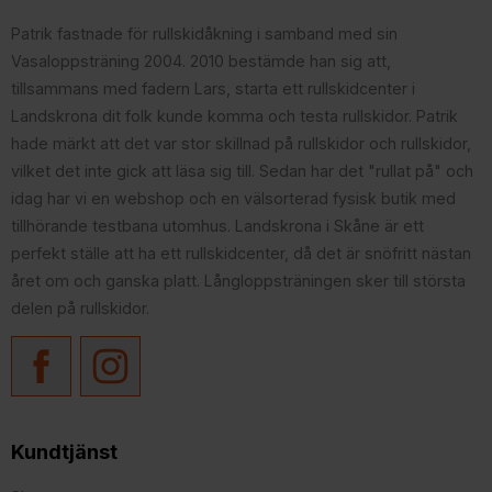
Patrik fastnade för rullskidåkning i samband med sin
Vasaloppsträning 2004. 2010 bestämde han sig att,
tillsammans med fadern Lars, starta ett rullskidcenter i
Landskrona dit folk kunde komma och testa rullskidor. Patrik
hade märkt att det var stor skillnad på rullskidor och rullskidor,
vilket det inte gick att läsa sig till. Sedan har det "rullat på" och
idag har vi en webshop och en välsorterad fysisk butik med
tillhörande testbana utomhus. Landskrona i Skåne är ett
perfekt ställe att ha ett rullskidcenter, då det är snöfritt nästan
året om och ganska platt. Långloppsträningen sker till största
delen på rullskidor.
Kundtjänst