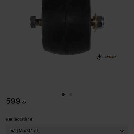
599
KR
Rullmotstånd