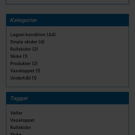
Kategorier
Lagom kondition (44)
Smala skidor (4)
Rullskidor (2)
Skike (1)
Produkter (2)
Vasaloppet (1)
Underhåll (1)
Taggar
Vallor
Vasaloppet
Rullskidor
Skike