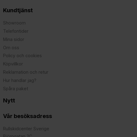
Kundtjänst
Showroom
Telefontider
Mina sidor
Om oss
Policy och cookies
Köpvillkor
Reklamation och retur
Hur handlar jag?
Spåra paket
Nytt
Vår besöksadress
Rullskidcenter Sverige
Björngatan 2C