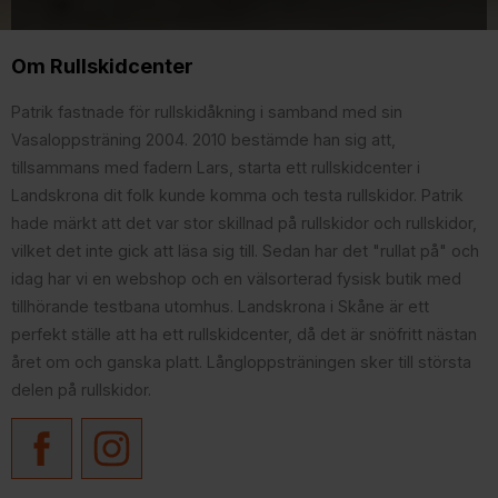
Om Rullskidcenter
Patrik fastnade för rullskidåkning i samband med sin
Vasaloppsträning 2004. 2010 bestämde han sig att,
tillsammans med fadern Lars, starta ett rullskidcenter i
Landskrona dit folk kunde komma och testa rullskidor. Patrik
hade märkt att det var stor skillnad på rullskidor och rullskidor,
vilket det inte gick att läsa sig till. Sedan har det "rullat på" och
idag har vi en webshop och en välsorterad fysisk butik med
tillhörande testbana utomhus. Landskrona i Skåne är ett
perfekt ställe att ha ett rullskidcenter, då det är snöfritt nästan
året om och ganska platt. Långloppsträningen sker till största
delen på rullskidor.