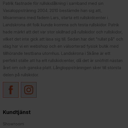
Patrik fastnade för rullskidåkning i samband med sin
Vasaloppsträning 2004. 2010 bestämde han sig att,
tillsammans med fadern Lars, starta ett rullskidcenter i
Landskrona dit folk kunde komma och testa rullskidor. Patrik
hade märkt att det var stor skillnad på rullskidor och rullskidor,
vilket det inte gick att läsa sig till. Sedan har det "rullat på" och
idag har vi en webshop och en välsorterad fysisk butik med
tillhörande testbana utomhus. Landskrona i Skåne är ett
perfekt ställe att ha ett rullskidcenter, då det är snöfritt nästan
året om och ganska platt. Långloppsträningen sker till största
delen på rullskidor.
Kundtjänst
Showroom