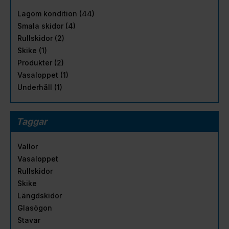
Lagom kondition (44)
Smala skidor (4)
Rullskidor (2)
Skike (1)
Produkter (2)
Vasaloppet (1)
Underhåll (1)
Taggar
Vallor
Vasaloppet
Rullskidor
Skike
Längdskidor
Glasögon
Stavar