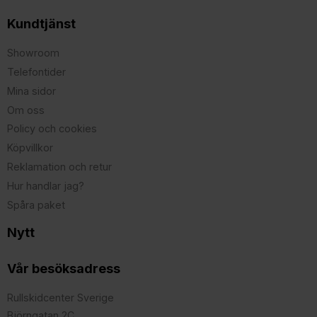
Kundtjänst
Showroom
Telefontider
Mina sidor
Om oss
Policy och cookies
Köpvillkor
Reklamation och retur
Hur handlar jag?
Spåra paket
Nytt
Vår besöksadress
Rullskidcenter Sverige
Björngatan 2C