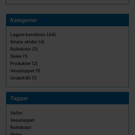
Kategorier
Lagom kondition (44)
Smala skidor (4)
Rullskidor (2)
Skike (1)
Produkter (2)
Vasaloppet (1)
Underhåll (1)
Taggar
Vallor
Vasaloppet
Rullskidor
Skike