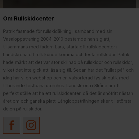
Om Rullskidcenter
Patrik fastnade för rullskidåkning i samband med sin
Vasaloppsträning 2004. 2010 bestämde han sig att,
tillsammans med fadern Lars, starta ett rullskidcenter i
Landskrona dit folk kunde komma och testa rullskidor. Patrik
hade märkt att det var stor skillnad på rullskidor och rullskidor,
vilket det inte gick att läsa sig till. Sedan har det "rullat på" och
idag har vi en webshop och en välsorterad fysisk butik med
tillhörande testbana utomhus. Landskrona i Skåne är ett
perfekt ställe att ha ett rullskidcenter, då det är snöfritt nästan
året om och ganska platt. Långloppsträningen sker till största
delen på rullskidor.