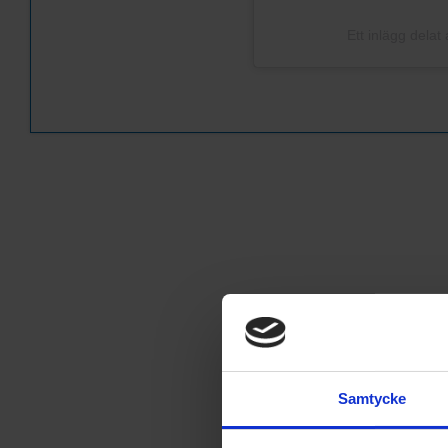
Ett inlägg delat
Samtycke