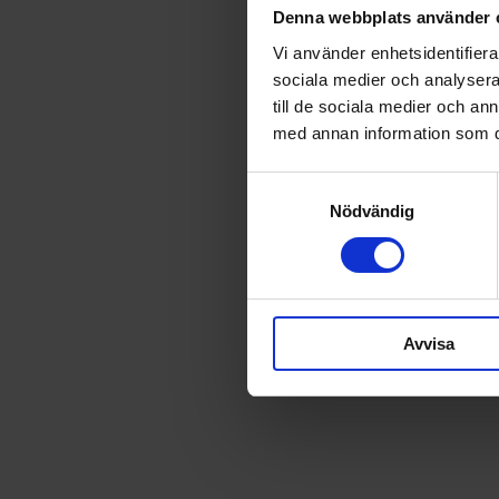
Denna webbplats använder 
Vi använder enhetsidentifierar
sociala medier och analysera 
till de sociala medier och a
med annan information som du 
Samtyckesval
Nödvändig
Avvisa