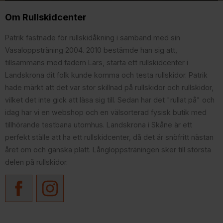
Om Rullskidcenter
Patrik fastnade för rullskidåkning i samband med sin
Vasaloppsträning 2004. 2010 bestämde han sig att,
tillsammans med fadern Lars, starta ett rullskidcenter i
Landskrona dit folk kunde komma och testa rullskidor. Patrik
hade märkt att det var stor skillnad på rullskidor och rullskidor,
vilket det inte gick att läsa sig till. Sedan har det "rullat på" och
idag har vi en webshop och en välsorterad fysisk butik med
tillhörande testbana utomhus. Landskrona i Skåne är ett
perfekt ställe att ha ett rullskidcenter, då det är snöfritt nästan
året om och ganska platt. Långloppsträningen sker till största
delen på rullskidor.