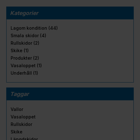
Kategorier
Lagom kondition (44)
Smala skidor (4)
Rullskidor (2)
Skike (1)
Produkter (2)
Vasaloppet (1)
Underhåll (1)
Taggar
Vallor
Vasaloppet
Rullskidor
Skike
Längdskidor