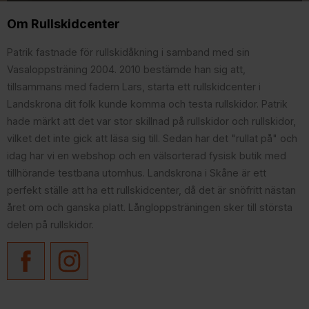
Om Rullskidcenter
Patrik fastnade för rullskidåkning i samband med sin
Vasaloppsträning 2004. 2010 bestämde han sig att,
tillsammans med fadern Lars, starta ett rullskidcenter i
Landskrona dit folk kunde komma och testa rullskidor. Patrik
hade märkt att det var stor skillnad på rullskidor och rullskidor,
vilket det inte gick att läsa sig till. Sedan har det "rullat på" och
idag har vi en webshop och en välsorterad fysisk butik med
tillhörande testbana utomhus. Landskrona i Skåne är ett
perfekt ställe att ha ett rullskidcenter, då det är snöfritt nästan
året om och ganska platt. Långloppsträningen sker till största
delen på rullskidor.