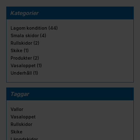
Kategorier
Lagom kondition (44)
Smala skidor (4)
Rullskidor (2)
Skike (1)
Produkter (2)
Vasaloppet (1)
Underhåll (1)
Taggar
Vallor
Vasaloppet
Rullskidor
Skike
Längdskidor