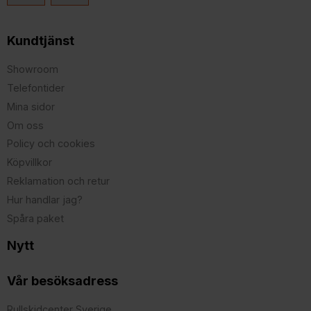
Kundtjänst
Showroom
Telefontider
Mina sidor
Om oss
Policy och cookies
Köpvillkor
Reklamation och retur
Hur handlar jag?
Spåra paket
Nytt
Vår besöksadress
Rullskidcenter Sverige