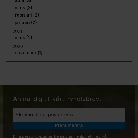
april (3)
mars (3)
februari (2)
januari (2)
2021
mars (2)
2020
november (1)
Anmäl dig till vårt nyhetsbrev!
Prenumerera
Dina personuppgifter behandlas i enlighet med vår