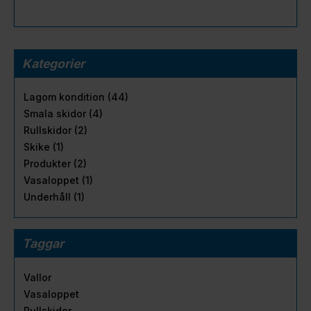
Kategorier
Lagom kondition (44)
Smala skidor (4)
Rullskidor (2)
Skike (1)
Produkter (2)
Vasaloppet (1)
Underhåll (1)
Taggar
Vallor
Vasaloppet
Rullskidor