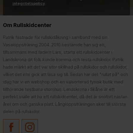
integritetspolicy
.
Om Rullskidcenter
Patrik fastnade för rullskidåkning i samband med sin
Vasaloppsträning 2004. 2010 bestämde han sig att,
tillsammans med fadern Lars, starta ett rullskidcenter i
Landskrona dit folk kunde komma och testa rullskidor. Patrik
hade märkt att det var stor skillnad på rullskidor och rullskidor,
vilket det inte gick att läsa sig till. Sedan har det "rullat på" och
idag har vi en webshop och en välsorterad fysisk butik med
tillhörande testbana utomhus. Landskrona i Skåne är ett
perfekt ställe att ha ett rullskidcenter, då det är snöfritt nästan
året om och ganska platt. Långloppsträningen sker till största
delen på rullskidor.