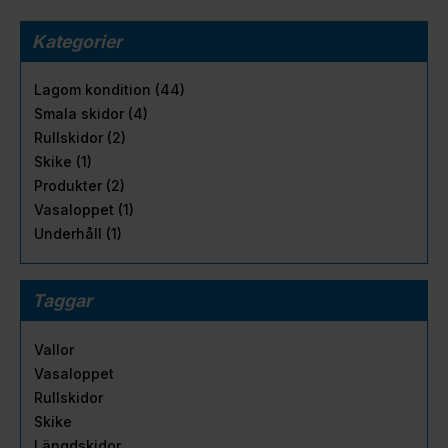
Kategorier
Lagom kondition (44)
Smala skidor (4)
Rullskidor (2)
Skike (1)
Produkter (2)
Vasaloppet (1)
Underhåll (1)
Taggar
Vallor
Vasaloppet
Rullskidor
Skike
Längdskidor