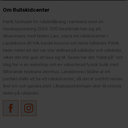
Om Rullskidcenter
Patrik fastnade för rullskidåkning i samband med sin
Vasaloppsträning 2004. 2010 bestämde han sig att,
tillsammans med fadern Lars, starta ett rullskidcenter i
Landskrona dit folk kunde komma och testa rullskidor. Patrik
hade märkt att det var stor skillnad på rullskidor och rullskidor,
vilket det inte gick att läsa sig till. Sedan har det "rullat på" och
idag har vi en webshop och en välsorterad fysisk butik med
tillhörande testbana utomhus. Landskrona i Skåne är ett
perfekt ställe att ha ett rullskidcenter, då det är snöfritt nästan
året om och ganska platt. Långloppsträningen sker till största
delen på rullskidor.