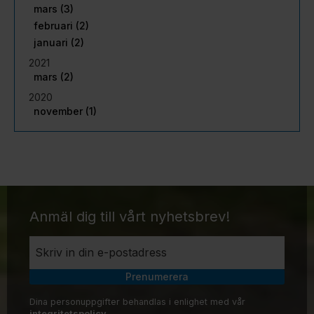
mars (3)
februari (2)
januari (2)
2021
mars (2)
2020
november (1)
Anmäl dig till vårt nyhetsbrev!
Prenumerera
Dina personuppgifter behandlas i enlighet med vår
integritetspolicy
.