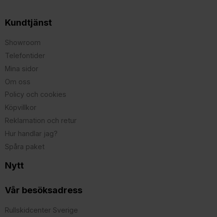
Kundtjänst
Showroom
Telefontider
Mina sidor
Om oss
Policy och cookies
Köpvillkor
Reklamation och retur
Hur handlar jag?
Spåra paket
Nytt
Vår besöksadress
Rullskidcenter Sverige