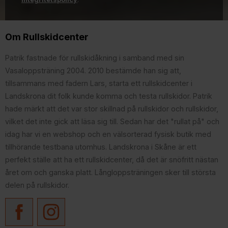
Om Rullskidcenter
Patrik fastnade för rullskidåkning i samband med sin
Vasaloppsträning 2004. 2010 bestämde han sig att,
tillsammans med fadern Lars, starta ett rullskidcenter i
Landskrona dit folk kunde komma och testa rullskidor. Patrik
hade märkt att det var stor skillnad på rullskidor och rullskidor,
vilket det inte gick att läsa sig till. Sedan har det "rullat på" och
idag har vi en webshop och en välsorterad fysisk butik med
tillhörande testbana utomhus. Landskrona i Skåne är ett
perfekt ställe att ha ett rullskidcenter, då det är snöfritt nästan
året om och ganska platt. Långloppsträningen sker till största
delen på rullskidor.