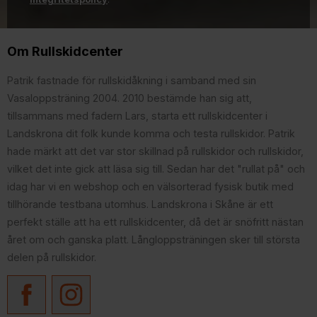
Om Rullskidcenter
Patrik fastnade för rullskidåkning i samband med sin
Vasaloppsträning 2004. 2010 bestämde han sig att,
tillsammans med fadern Lars, starta ett rullskidcenter i
Landskrona dit folk kunde komma och testa rullskidor. Patrik
hade märkt att det var stor skillnad på rullskidor och rullskidor,
vilket det inte gick att läsa sig till. Sedan har det "rullat på" och
idag har vi en webshop och en välsorterad fysisk butik med
tillhörande testbana utomhus. Landskrona i Skåne är ett
perfekt ställe att ha ett rullskidcenter, då det är snöfritt nästan
året om och ganska platt. Långloppsträningen sker till största
delen på rullskidor.