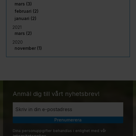
mars (3)
februari (2)
januari (2)
2021
mars (2)
2020
november (1)
Anmäl dig till vårt nyhetsbrev!
Prenumerera
Dina personuppgifter behandlas i enlighet med vår
integritetspolicy
.