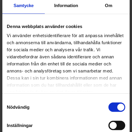
april (15)
Samtycke
Information
Om
mars (22)
februari (18)
Denna webbplats använder cookies
januari (16)
2024
Vi använder enhetsidentifierare för att anpassa innehållet
december (32)
och annonserna till användarna, tillhandahålla funktioner
november (1)
för sociala medier och analysera vår trafik. Vi
oktober (1)
vidarebefordrar även sådana identifierare och annan
september (1)
information från din enhet till de sociala medier och
juni (1)
annons- och analysföretag som vi samarbetar med.
maj (1)
Dessa kan i sin tur kombinera informationen med annan
april (2)
information som du har tillhandahållit eller som de har
mars (4)
samlat in när du har använt deras tjänster.
februari (6)
Samtyckesval
januari (3)
Nödvändig
2023
december (5)
Inställningar
november (5)