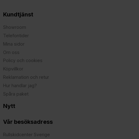
Kundtjänst
Showroom
Telefontider
Mina sidor
Om oss
Policy och cookies
Köpvillkor
Reklamation och retur
Hur handlar jag?
Spåra paket
Nytt
Vår besöksadress
Rullskidcenter Sverige