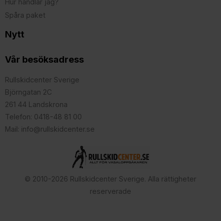
Hur handlar jag?
Spåra paket
Nytt
Vår besöksadress
Rullskidcenter Sverige
Björngatan 2C
261 44 Landskrona
Telefon: 0418-48 81 00
Mail: info@rullskidcenter.se
© 2010-2026 Rullskidcenter Sverige. Alla rättigheter
reserverade