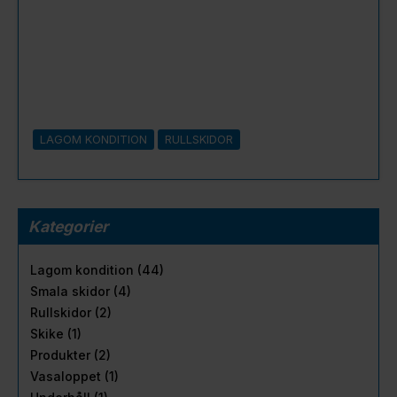
LAGOM KONDITION
RULLSKIDOR
Kategorier
Lagom kondition (44)
Smala skidor (4)
Rullskidor (2)
Skike (1)
Produkter (2)
Vasaloppet (1)