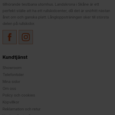
tillhörande testbana utomhus. Landskrona i Skåne är ett
perfekt ställe att ha ett rullskidcenter, då det är snöfritt nästan
året om och ganska platt. Långloppsträningen sker till största
delen på rullskidor.
Kundtjänst
Showroom
Telefontider
Mina sidor
Om oss
Policy och cookies
Köpvillkor
Reklamation och retur