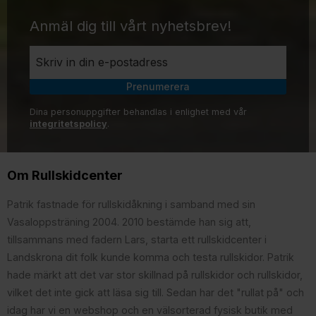
Anmäl dig till vårt nyhetsbrev!
Prenumerera
Dina personuppgifter behandlas i enlighet med vår
integritetspolicy
.
Om Rullskidcenter
Patrik fastnade för rullskidåkning i samband med sin
Vasaloppsträning 2004. 2010 bestämde han sig att,
tillsammans med fadern Lars, starta ett rullskidcenter i
Landskrona dit folk kunde komma och testa rullskidor. Patrik
hade märkt att det var stor skillnad på rullskidor och rullskidor,
vilket det inte gick att läsa sig till. Sedan har det "rullat på" och
idag har vi en webshop och en välsorterad fysisk butik med