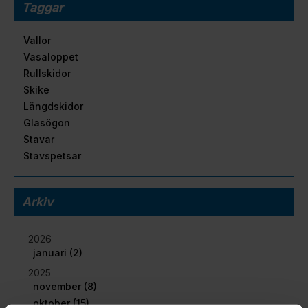
Taggar
Vallor
Vasaloppet
Rullskidor
Skike
Längdskidor
Glasögon
Stavar
Stavspetsar
Arkiv
2026
januari (2)
2025
november (8)
oktober (15)