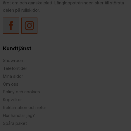
året om och ganska platt. Långloppsträningen sker till största
delen på rullskidor.
Kundtjänst
Showroom
Telefontider
Mina sidor
Om oss
Policy och cookies
Köpvillkor
Reklamation och retur
Hur handlar jag?
Spåra paket