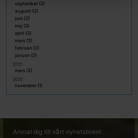
september (2)
augusti (2)
juni (2)
maj (3)
april (3)
mars (3)
februari (2)
januari (2)
2021
mars (2)
2020
november (1)
Anmäl dig till vårt nyhetsbrev!