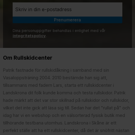
Prenumerera
Dina personuppgifter behandlas i enlighet med vår
integritetspolicy
.
Om Rullskidcenter
Patrik fastnade för rullskidåkning i samband med sin
Vasaloppsträning 2004. 2010 bestämde han sig att,
tillsammans med fadern Lars, starta ett rullskidcenter i
Landskrona dit folk kunde komma och testa rullskidor. Patrik
hade märkt att det var stor skillnad på rullskidor och rullskidor,
vilket det inte gick att läsa sig till. Sedan har det "rullat på" och
idag har vi en webshop och en välsorterad fysisk butik med
tillhörande testbana utomhus. Landskrona i Skåne är ett
perfekt ställe att ha ett rullskidcenter, då det är snöfritt nästan