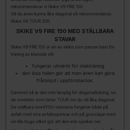
rekommenderar vi Skike V9 FIRE 150.
Vill du även kunna åka diagonal så rekommenderas
Skike V9 TOUR 200.
SKIKE V9 FIRE 150 MED STÄLLBARA
STAVAR
Skike V9 FIRE 150 är en av skike som passar bäst för
träning av klassisk stil:
fungerar utmärkt för stakträning
den lösa hälen gör att man även kan göra
frånskjut i uppförsbackar.
Däremot så är den inte lämplig för diagonalträning, se
de modeller som heter TOUR om du vill åka diagonal.
De ställbara one4YOU-stavarna fungerar både på
asfalt med sina asfaltsspetsar och på grusvägar med
sin lilla truga vilket gör att den inte sjunker ner.