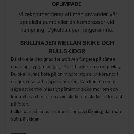
OPUMPADE
Vi rekommenderar att man använder vår
speciella pump eller en kompressor vid
pumpning. Cykelpumpar fungerar inte.
SKILLNADEN MELLAN SKIKE OCH
RULLSKIDOR
Då skike är designad för att även fungera på sämre
underlag, typ grusvägar, så är stabiliteten väldigt viktig.
Du skall kunna köra på en mindre sten eller köra ner i
en grop utan att tappa kontrollen. Man kan förenklat
säga att kontrollmässigt påminner skike mer om den
kontroll man har på en alpin skida, där skidan sitter fast
på foten.
Rullskidan påminner mer om längdskidåkning, där man
står på skidan.