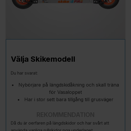
Välja Skikemodell
Du har svarat:
Nybörjare på längdskidåkning och skall träna
för Vasaloppet
Har i stor sett bara tillgång till grusväger
REKOMMENDATION
Då du är oerfaren på längdskidor och har svårt att
använda vanliga rullskidor pga underlaget,