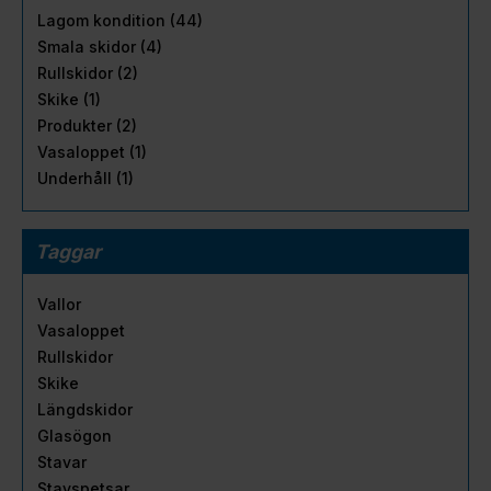
Lagom kondition (44)
Smala skidor (4)
Rullskidor (2)
Skike (1)
Produkter (2)
Vasaloppet (1)
Underhåll (1)
Taggar
Vallor
Vasaloppet
Rullskidor
Skike
Längdskidor
Glasögon
Stavar
Stavspetsar