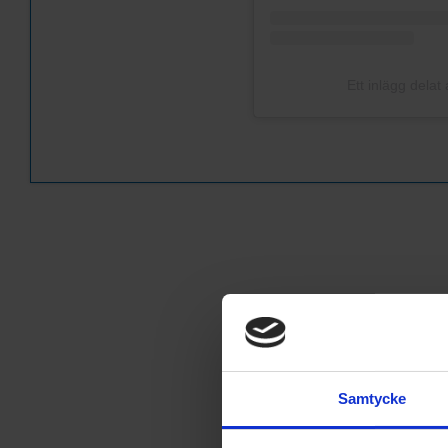
Ett inlägg delat
Samtycke