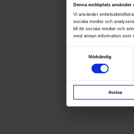
Denna webbplats använder 
Vi använder enhetsidentifierar
sociala medier och analysera 
till de sociala medier och a
med annan information som du 
Samtyckesval
Nödvändig
Avvisa