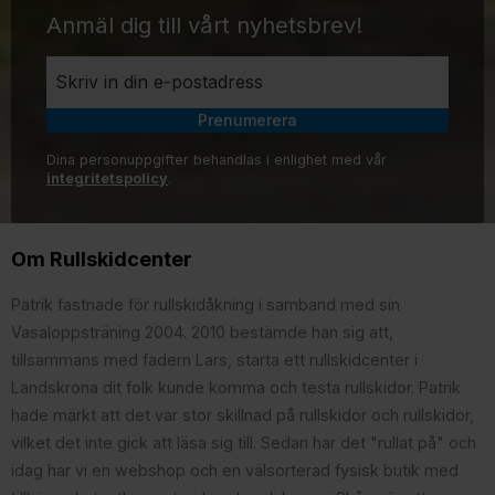
Anmäl dig till vårt nyhetsbrev!
Prenumerera
Dina personuppgifter behandlas i enlighet med vår
integritetspolicy
.
Om Rullskidcenter
Patrik fastnade för rullskidåkning i samband med sin
Vasaloppsträning 2004. 2010 bestämde han sig att,
tillsammans med fadern Lars, starta ett rullskidcenter i
Landskrona dit folk kunde komma och testa rullskidor. Patrik
hade märkt att det var stor skillnad på rullskidor och rullskidor,
vilket det inte gick att läsa sig till. Sedan har det "rullat på" och
idag har vi en webshop och en välsorterad fysisk butik med