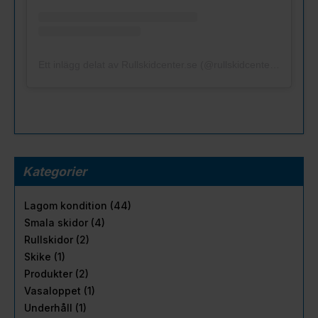
Ett inlägg delat av Rullskidcenter.se (@rullskidcenter.se)
Kategorier
Lagom kondition (44)
Smala skidor (4)
Rullskidor (2)
Skike (1)
Produkter (2)
Vasaloppet (1)
Underhåll (1)