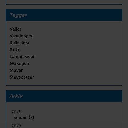
Taggar
Vallor
Vasaloppet
Rullskidor
Skike
Längdskidor
Glasögon
Stavar
Stavspetsar
Arkiv
2026
januari (2)
2025