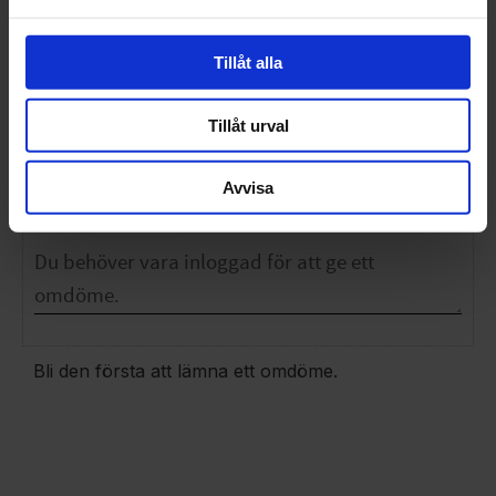
Tillåt alla
Tillåt urval
OMDÖMEN
Avvisa
Du
Bli den första att lämna ett omdöme.