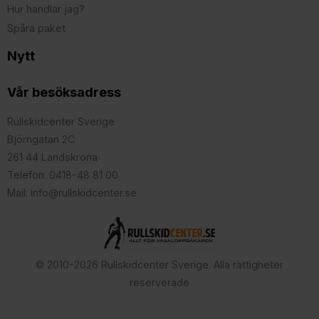
Hur handlar jag?
Spåra paket
Nytt
Vår besöksadress
Rullskidcenter Sverige
Björngatan 2C
261 44 Landskrona
Telefon: 0418-48 81 00
Mail: info@rullskidcenter.se
© 2010-2026 Rullskidcenter Sverige. Alla rättigheter
reserverade