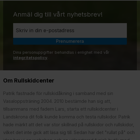
Anmäl dig till vårt nyhetsbrev!
Prenumerera
Dina personuppgifter behandlas i enlighet med vår
integritetspolicy
.
Om Rullskidcenter
Patrik fastnade för rullskidåkning i samband med sin
Vasaloppsträning 2004. 2010 bestämde han sig att,
tillsammans med fadern Lars, starta ett rullskidcenter i
Landskrona dit folk kunde komma och testa rullskidor. Patrik
hade märkt att det var stor skillnad på rullskidor och rullskidor,
vilket det inte gick att läsa sig till. Sedan har det "rullat på" och