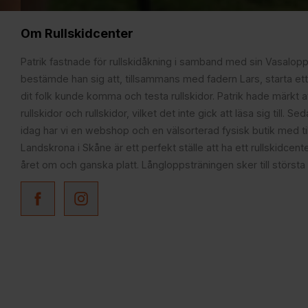
Om Rullskidcenter
Patrik fastnade för rullskidåkning i samband med sin Vasalop
bestämde han sig att, tillsammans med fadern Lars, starta ett
dit folk kunde komma och testa rullskidor. Patrik hade märkt at
rullskidor och rullskidor, vilket det inte gick att läsa sig till. S
idag har vi en webshop och en välsorterad fysisk butik med t
Landskrona i Skåne är ett perfekt ställe att ha ett rullskidcente
året om och ganska platt. Långloppsträningen sker till största 