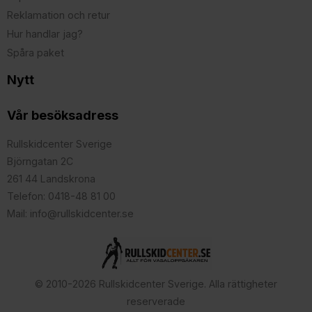
Reklamation och retur
Hur handlar jag?
Spåra paket
Nytt
Vår besöksadress
Rullskidcenter Sverige
Björngatan 2C
261 44 Landskrona
Telefon: 0418-48 81 00
Mail: info@rullskidcenter.se
© 2010-2026 Rullskidcenter Sverige. Alla rättigheter
reserverade