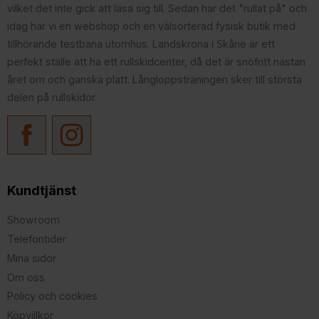
vilket det inte gick att läsa sig till. Sedan har det "rullat på" och
idag har vi en webshop och en välsorterad fysisk butik med
tillhörande testbana utomhus. Landskrona i Skåne är ett
perfekt ställe att ha ett rullskidcenter, då det är snöfritt nästan
året om och ganska platt. Långloppsträningen sker till största
delen på rullskidor.
Kundtjänst
Showroom
Telefontider
Mina sidor
Om oss
Policy och cookies
Köpvillkor