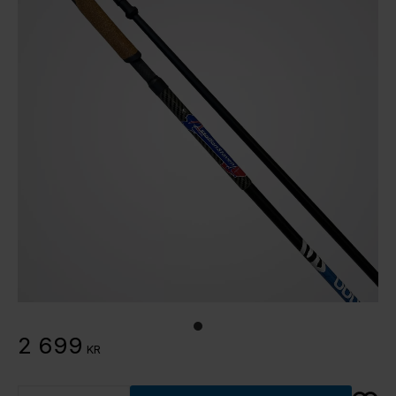
2 699
KR