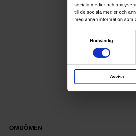
sociala medier och analysera 
till de sociala medier och a
med annan information som du 
Samtyckesval
Nödvändig
Avvisa
OMDÖMEN