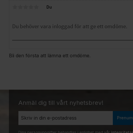
Du
Bli den första att lämna ett omdöme.
Anmäl dig till vårt nyhetsbrev!
Prenum
Dina personuppgifter behandlas i enlighet med vår
integritets