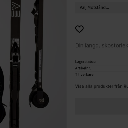
Lägg till i favoriter
Lagerstatus
Artikelnr
Tillverkare
Visa alla produkter från R