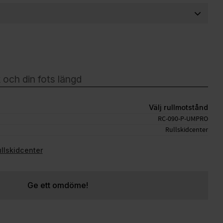
Välj rullmotstånd
RC-090-P-UMPRO
Rullskidcenter
ullskidcenter
Ge ett omdöme!