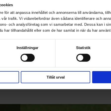
cookies
e för att anpassa innehållet och annonserna till användarna, tillh
vår trafik. Vi vidarebefordrar även sådana identifierare och anna
nnons- och analysföretag som vi samarbetar med. Dessa kan i sin
har tillhandahållit eller som de har samlat in när du har använt 
Inställningar
Statistik
KV+ Tornado Rollerski 
Tip QCD
249
KR
Tillåt urval