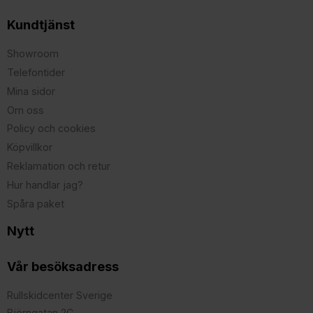
Kundtjänst
Showroom
Telefontider
Mina sidor
Om oss
Policy och cookies
Köpvillkor
Reklamation och retur
Hur handlar jag?
Spåra paket
Nytt
Vår besöksadress
Rullskidcenter Sverige
Björngatan 2C