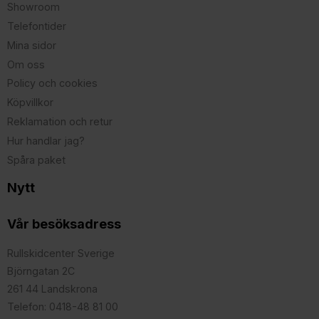
Showroom
Telefontider
Mina sidor
Om oss
Policy och cookies
Köpvillkor
Reklamation och retur
Hur handlar jag?
Spåra paket
Nytt
Vår besöksadress
Rullskidcenter Sverige
Björngatan 2C
261 44 Landskrona
Telefon: 0418-48 81 00