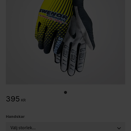
395
KR
Handskar