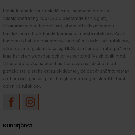
Patrik fastnade för rullskidåkning i samband med sin
Vasaloppsträning 2004. 2010 bestämde han sig att,
tillsammans med fadern Lars, starta ett rullskidcenter i
Landskrona dit folk kunde komma och testa rullskidor. Patrik
hade märkt att det var stor skillnad på rullskidor och rullskidor,
vilket det inte gick att läsa sig till. Sedan har det "rullat på" och
idag har vi en webshop och en välsorterad fysisk butik med
tillhörande testbana utomhus. Landskrona i Skåne är ett
perfekt ställe att ha ett rullskidcenter, då det är snöfritt nästan
året om och ganska platt. Långloppsträningen sker till största
delen på rullskidor.
Kundtjänst