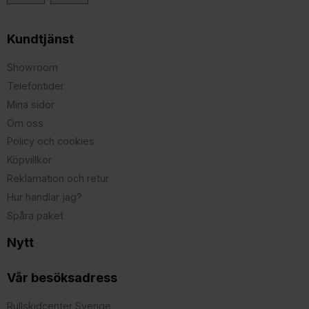
Kundtjänst
Showroom
Telefontider
Mina sidor
Om oss
Policy och cookies
Köpvillkor
Reklamation och retur
Hur handlar jag?
Spåra paket
Nytt
Vår besöksadress
Rullskidcenter Sverige