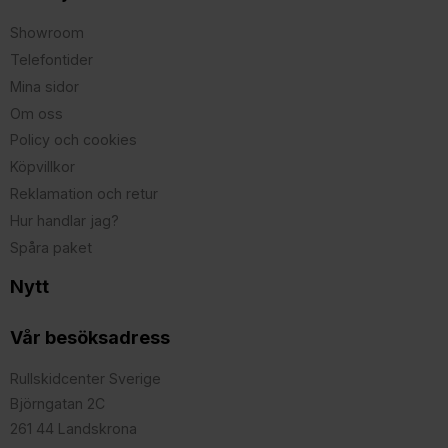
Showroom
Telefontider
Mina sidor
Om oss
Policy och cookies
Köpvillkor
Reklamation och retur
Hur handlar jag?
Spåra paket
Nytt
Vår besöksadress
Rullskidcenter Sverige
Björngatan 2C
261 44 Landskrona