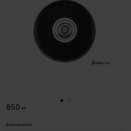
850
KR
Rullmotstånd