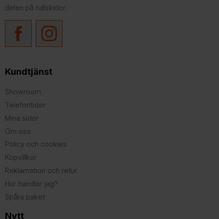
delen på rullskidor.
Kundtjänst
Showroom
Telefontider
Mina sidor
Om oss
Policy och cookies
Köpvillkor
Reklamation och retur
Hur handlar jag?
Spåra paket
Nytt