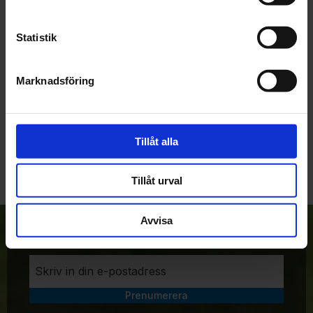
Du
Statistik
Marknadsföring
Bli den första att lämna ett omdöme.
Tillåt alla
Tillåt urval
Avvisa
Anmäl dig till vårt nyhetsbrev!
Prenumerera