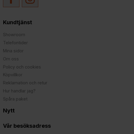
Kundtjänst
Showroom
Telefontider
Mina sidor
Om oss
Policy och cookies
Köpvillkor
Reklamation och retur
Hur handlar jag?
Spåra paket
Nytt
Vår besöksadress