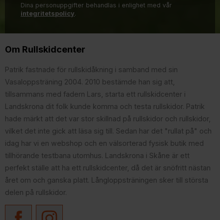
Dina personuppgifter behandlas i enlighet med vår
integritetspolicy
.
Om Rullskidcenter
Patrik fastnade för rullskidåkning i samband med sin
Vasaloppsträning 2004. 2010 bestämde han sig att,
tillsammans med fadern Lars, starta ett rullskidcenter i
Landskrona dit folk kunde komma och testa rullskidor. Patrik
hade märkt att det var stor skillnad på rullskidor och rullskidor,
vilket det inte gick att läsa sig till. Sedan har det "rullat på" och
idag har vi en webshop och en välsorterad fysisk butik med
tillhörande testbana utomhus. Landskrona i Skåne är ett
perfekt ställe att ha ett rullskidcenter, då det är snöfritt nästan
året om och ganska platt. Långloppsträningen sker till största
delen på rullskidor.