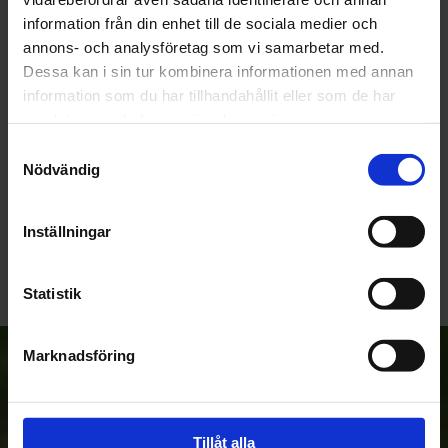
information från din enhet till de sociala medier och
Du
annons- och analysföretag som vi samarbetar med.
Dessa kan i sin tur kombinera informationen med annan
information som du har tillhandahållit eller som de har
samlat in när du har använt deras tjänster.
Samtyckesval
Nödvändig
Bli den första att lämna ett omdöme.
Inställningar
Statistik
Marknadsföring
Anmäl dig till vårt nyhetsbrev!
Tillåt alla