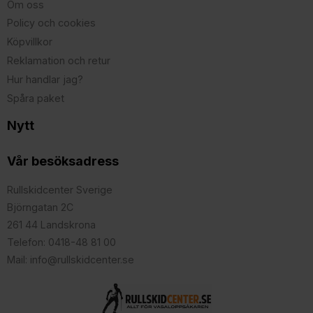
Om oss
Policy och cookies
Köpvillkor
Reklamation och retur
Hur handlar jag?
Spåra paket
Nytt
Vår besöksadress
Rullskidcenter Sverige
Björngatan 2C
261 44 Landskrona
Telefon: 0418-48 81 00
Mail: info@rullskidcenter.se