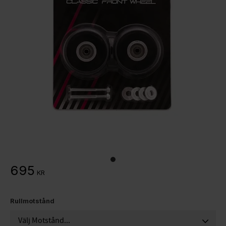
695
KR
Rullmotstånd