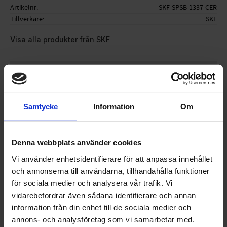
Artikelnr
SKF-SPSB-1337-CER
Tillverkare
SKF
Visa alla produkter från SKF
Ge ett omdöme!
Samtycke
Information
Om
Denna webbplats använder cookies
Vi använder enhetsidentifierare för att anpassa innehållet
OMDÖMEN
och annonserna till användarna, tillhandahålla funktioner
för sociala medier och analysera vår trafik. Vi
Du
vidarebefordrar även sådana identifierare och annan
information från din enhet till de sociala medier och
annons- och analysföretag som vi samarbetar med.