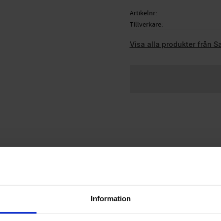
Artikelnr
Tillverkare
Visa alla produkter från 
Information