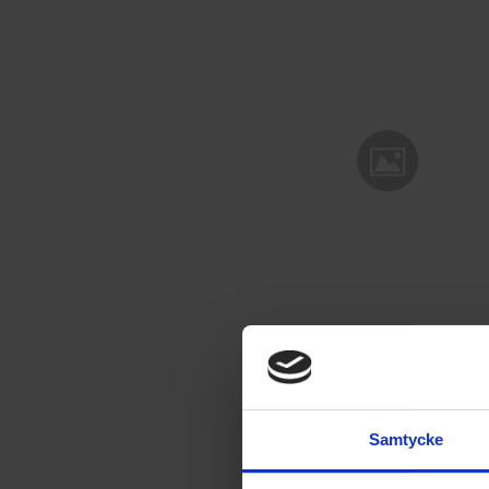
Samtycke