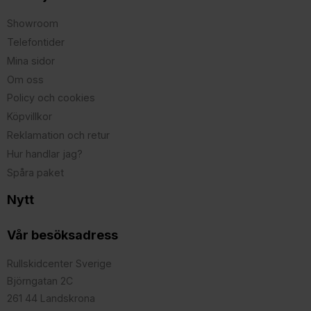
Showroom
Telefontider
Mina sidor
Om oss
Policy och cookies
Köpvillkor
Reklamation och retur
Hur handlar jag?
Spåra paket
Nytt
Vår besöksadress
Rullskidcenter Sverige
Björngatan 2C
261 44 Landskrona