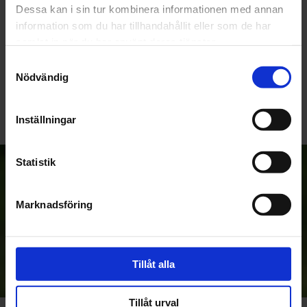
Dessa kan i sin tur kombinera informationen med annan
information som du har tillhandahållit eller som de har
samlat in när du har använt deras tjänster.
Samtyckesval
Bli den första att lämna ett omdöme.
Nödvändig
Inställningar
Statistik
Anmäl dig till vårt nyhetsbrev!
Marknadsföring
Prenumerera
Dina personuppgifter behandlas i enlighet med vår
Tillåt alla
integritetspolicy
.
Tillåt urval