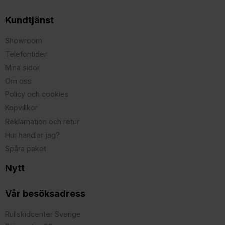
Kundtjänst
Showroom
Telefontider
Mina sidor
Om oss
Policy och cookies
Köpvillkor
Reklamation och retur
Hur handlar jag?
Spåra paket
Nytt
Vår besöksadress
Rullskidcenter Sverige