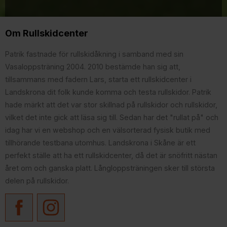
Om Rullskidcenter
Patrik fastnade för rullskidåkning i samband med sin
Vasaloppsträning 2004. 2010 bestämde han sig att,
tillsammans med fadern Lars, starta ett rullskidcenter i
Landskrona dit folk kunde komma och testa rullskidor. Patrik
hade märkt att det var stor skillnad på rullskidor och rullskidor,
vilket det inte gick att läsa sig till. Sedan har det "rullat på" och
idag har vi en webshop och en välsorterad fysisk butik med
tillhörande testbana utomhus. Landskrona i Skåne är ett
perfekt ställe att ha ett rullskidcenter, då det är snöfritt nästan
året om och ganska platt. Långloppsträningen sker till största
delen på rullskidor.